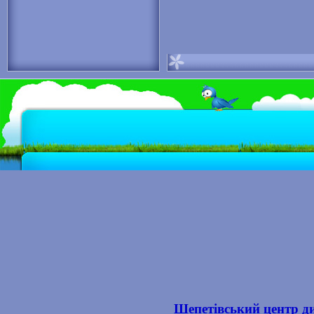
Шепетівський центр ди