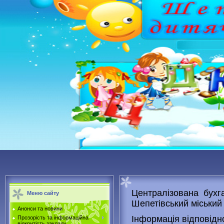
Централізована бухга
Меню сайту
Шепетівський міськи
Анонси та новини
Інформація відповідно
Прозорість та інформаційна
відкритість закладу