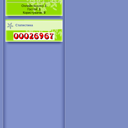
Онлайн всього:
1
Гостей:
1
Користувачів:
0
Статистика