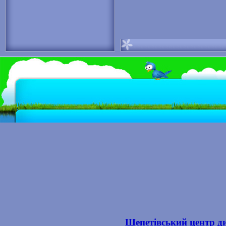
Шепетівський центр ди