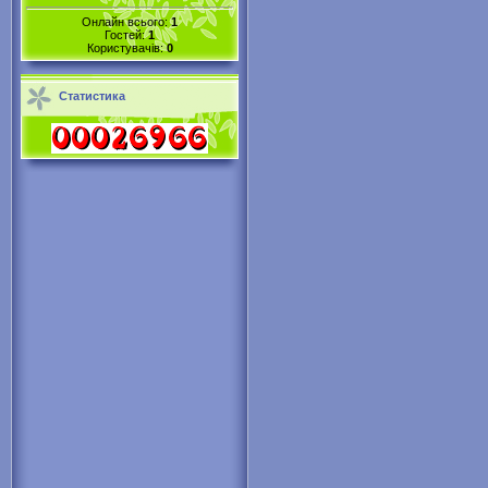
Онлайн всього:
1
Гостей:
1
Користувачів:
0
Статистика