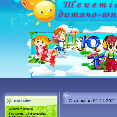
Станом на 01.11.2021 
Меню сайту
Анонси та новини
Прозорість та інформаційна
відкритість закладу